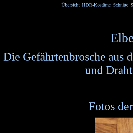
Übersicht
HDR-Kostüme
Schnitte
S
Elb
Die Gefährtenbrosche aus 
und Draht
Fotos de